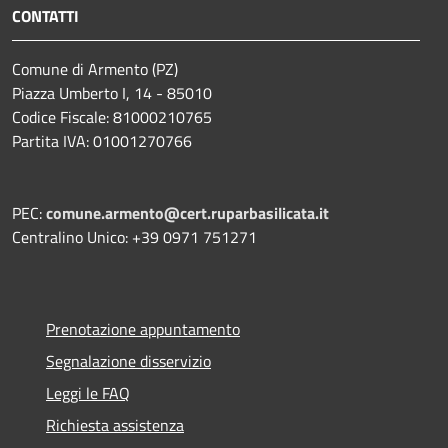
CONTATTI
Comune di Armento (PZ)
Piazza Umberto I, 14 - 85010
Codice Fiscale: 81000210765
Partita IVA: 01001270766
PEC:
comune.armento@cert.ruparbasilicata.it
Centralino Unico: +39 0971 751271
Prenotazione appuntamento
Segnalazione disservizio
Leggi le FAQ
Richiesta assistenza