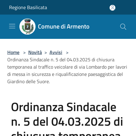
Salta al contenuto principale
Regione Basilicata
Comune di Armento
Home
>
Novità
>
Avvisi
>
Ordinanza Sindacale n. 5 del 04.03.2025 di chiusura
temporanea al traffico veicolare di via Lombardo per lavori
di messa in sicurezza e riqualificazione paesaggistica del
Giardino delle Suore.
Ordinanza Sindacale
n. 5 del 04.03.2025 di
chiusura temporanea