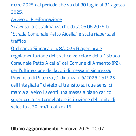
mare 2025 dal periodo che va dal 30 luglio al 31 agosto
2025.
Avviso di Preiformazione
Si avvisa la cittadinanza che data 06.06.2025 la
"Strada Comunale Petto Aicella" è stata riaperta al
traffico
Ordinanza Sindacale n. 8/2025 Riapertura e
regolamentazione del traffico veicolare della “ Strada
Comunale Petto Aicella” del Comune di Armento (PZ),
per l’ultimazione dei lavori di messa in sicurezza.
Provincia di Potenza ,Ordinanza n.9/2025 " S.P. 23
dell'Intagliata " divieto al transito sui due sensi di
marcia ai veicoli aventi una massa a piano carico
superiore a 44 tonnellate e istituzione del limite di
velocità a 30 km/h dal km 15
Ultimo aggiornamento
: 5 marzo 2025, 10:07