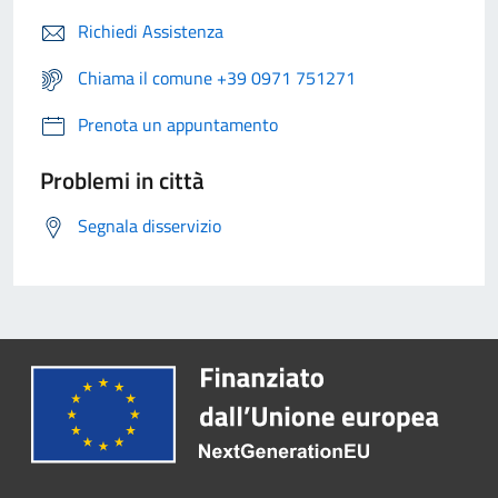
Richiedi Assistenza
Chiama il comune +39 0971 751271
Prenota un appuntamento
Problemi in città
Segnala disservizio