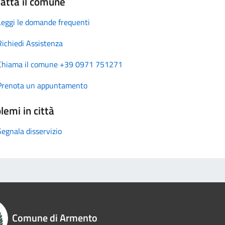
atta il comune
Leggi le domande frequenti
Richiedi Assistenza
Chiama il comune +39 0971 751271
Prenota un appuntamento
lemi in città
Segnala disservizio
Comune di Armento