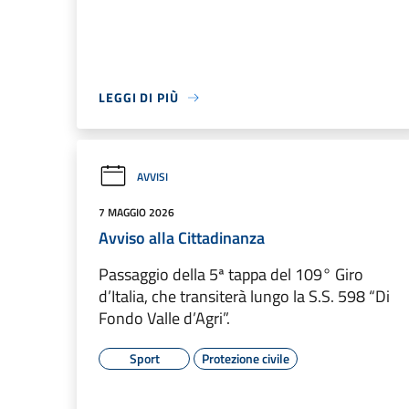
LEGGI DI PIÙ
AVVISI
7 MAGGIO 2026
Avviso alla Cittadinanza
Passaggio della 5ª tappa del 109° Giro
d’Italia, che transiterà lungo la S.S. 598 “Di
Fondo Valle d’Agri”.
Sport
Protezione civile