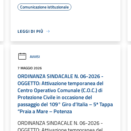
Comunicazione istituzionale
LEGGI DI PIÙ
AVVISI
7 MAGGIO 2026
ORDINANZA SINDACALE N. 06-2026 -
OGGETTO: Attivazione temporanea del
Centro Operativo Comunale (C.O.C.) di
Protezione Civile in occasione del
passaggio del 109° Giro d’Italia – 5ª Tappa
“Praia a Mare – Potenza
ORDINANZA SINDACALE N. 06-2026 -
OGGETTO: Attivazione temporanea del