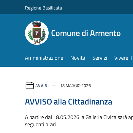
Salta al contenuto principale
Regione Basilicata
Comune di Armento
Amministrazione
Novità
Servizi
Vivere 
AVVISI
18 MAGGIO 2026
AVVISO alla Cittadinanza
A partire dal 18.05.2026 la Galleria Civica sarà a
seguenti orari