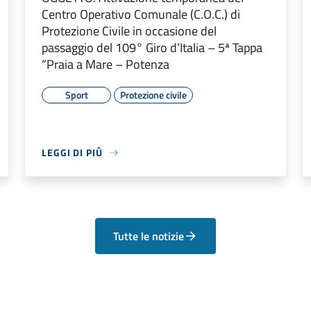
Centro Operativo Comunale (C.O.C.) di
Protezione Civile in occasione del
passaggio del 109° Giro d’Italia – 5ª Tappa
“Praia a Mare – Potenza
Sport
Protezione civile
LEGGI DI PIÙ
Tutte le notizie