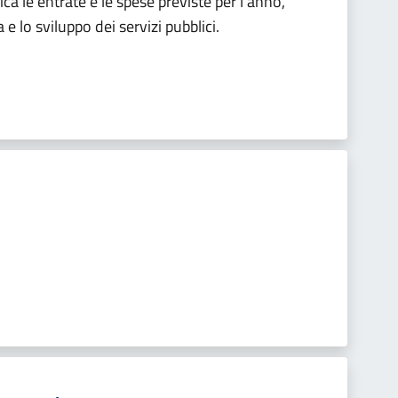
 le entrate e le spese previste per l'anno,
 e lo sviluppo dei servizi pubblici.