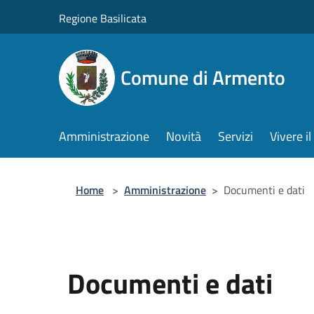
Salta al contenuto principale
Regione Basilicata
Comune di Armento
Amministrazione
Novità
Servizi
Vivere 
Home
>
Amministrazione
>
Documenti e dati
Documenti e dati