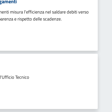
agamenti
enti misura l'efficienza nel saldare debiti verso
parenza e rispetto delle scadenze.
'Ufficio Tecnico