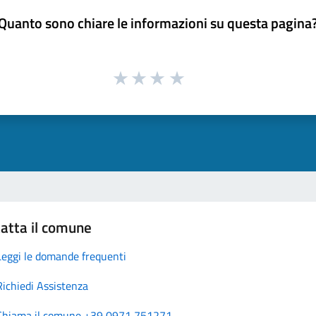
Quanto sono chiare le informazioni su questa pagina
atta il comune
Leggi le domande frequenti
Richiedi Assistenza
Chiama il comune +39 0971 751271