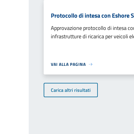
Protocollo di intesa con Eshore S
Approvazione protocollo di intesa con
infrastrutture di ricarica per veicoli el
VAI ALLA PAGINA
Carica altri risultati