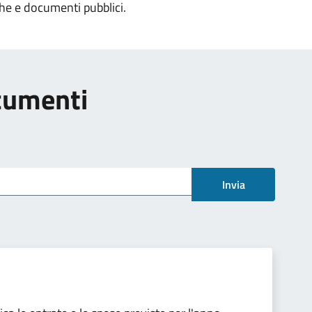
che e documenti pubblici.
ocumenti
Invia