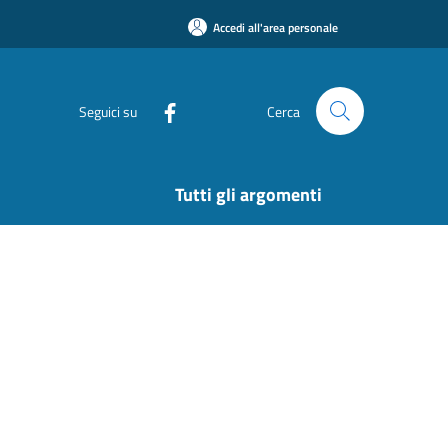
Accedi all'area personale
Seguici su
Cerca
Tutti gli argomenti