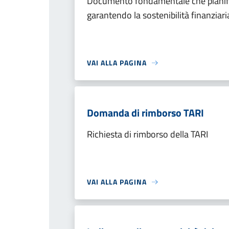
Documento fondamentale che pianifica
garantendo la sostenibilità finanziaria
VAI ALLA PAGINA
Domanda di rimborso TARI
Richiesta di rimborso della TARI
VAI ALLA PAGINA