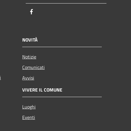
Facebook
NOVITÀ
Notizie
Comunicati
i
Avvisi
VIVERE IL COMUNE
Luoghi
Eventi