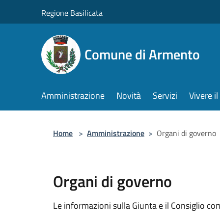
Salta al contenuto principale
Regione Basilicata
Comune di Armento
Amministrazione
Novità
Servizi
Vivere 
Home
>
Amministrazione
>
Organi di governo
Organi di governo
Le informazioni sulla Giunta e il Consiglio com