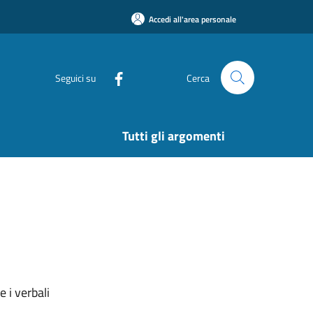
Accedi all'area personale
Seguici su
Cerca
Tutti gli argomenti
 i verbali