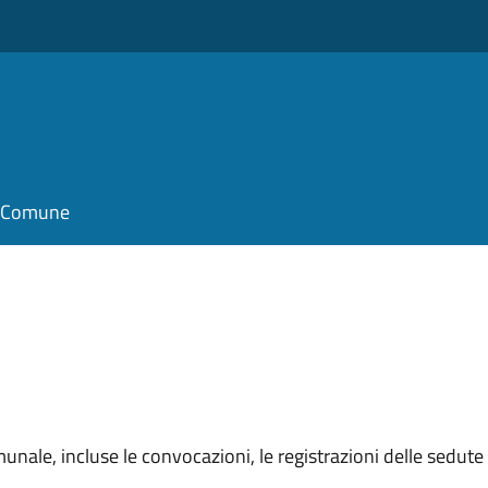
il Comune
unale, incluse le convocazioni, le registrazioni delle sedute e