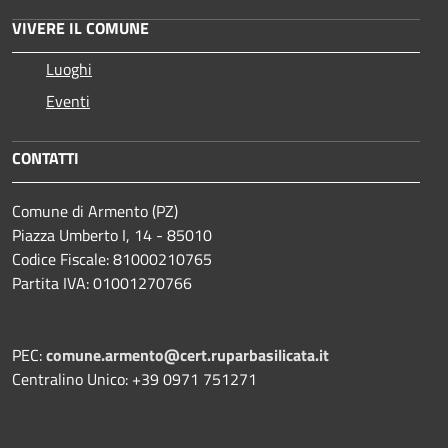
VIVERE IL COMUNE
Luoghi
Eventi
CONTATTI
Comune di Armento (PZ)
Piazza Umberto I, 14 - 85010
Codice Fiscale: 81000210765
Partita IVA: 01001270766
PEC:
comune.armento@cert.ruparbasilicata.it
Centralino Unico: +39 0971 751271