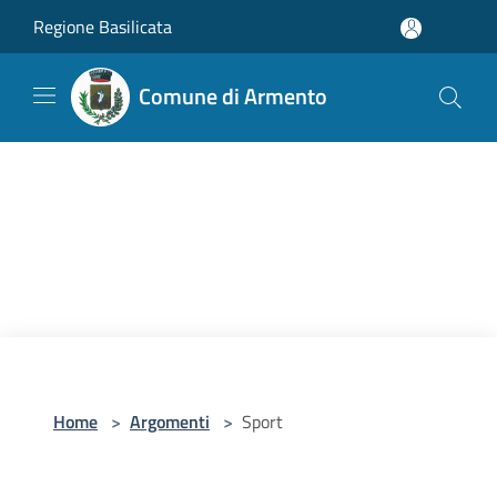
Salta al contenuto principale
Regione Basilicata
Comune di Armento
Home
>
Argomenti
>
Sport