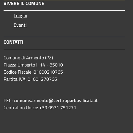
VIVERE IL COMUNE
Luoghi
Eventi
CONTATTI
Comune di Armento (PZ)
Piazza Umberto I, 14 - 85010
Codice Fiscale: 81000210765
Partita IVA: 01001270766
PEC:
comune.armento@cert.ruparbasilicata.it
Centralino Unico: +39 0971 751271