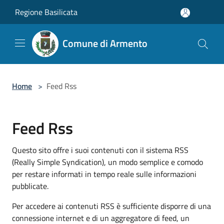
Salta al contenuto principale
Regione Basilicata
Comune di Armento
Home
>
Feed Rss
Feed Rss
Questo sito offre i suoi contenuti con il sistema RSS
(Really Simple Syndication), un modo semplice e comodo
per restare informati in tempo reale sulle informazioni
pubblicate.
Per accedere ai contenuti RSS è sufficiente disporre di una
connessione internet e di un aggregatore di feed, un