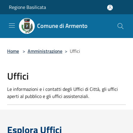
Salta al contenuto principale
Regione Basilicata
Comune di Armento
Home
>
Amministrazione
>
Uffici
Uffici
Le informazioni e i contatti degli Uffici di Città, gli uffici
aperti al pubblico e gli uffici assistenziali.
Esplora Uffici