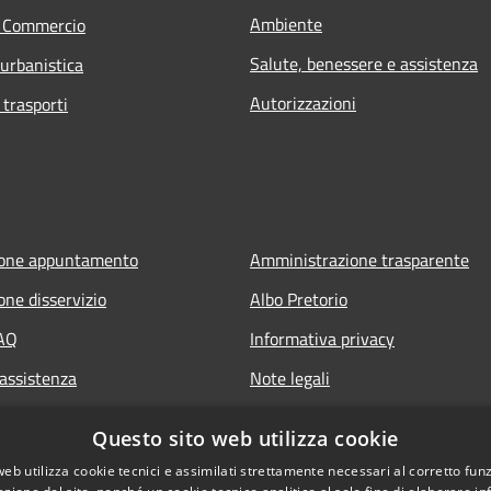
Ambiente
e Commercio
Salute, benessere e assistenza
 urbanistica
Autorizzazioni
 trasporti
ione appuntamento
Amministrazione trasparente
one disservizio
Albo Pretorio
FAQ
Informativa privacy
 assistenza
Note legali
Dichiarazione di accessibilità
Questo sito web utilizza cookie
web utilizza cookie tecnici e assimilati strettamente necessari al corretto fu