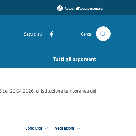
Accedi all'area personale
Seguici su
Cerca
Tutti gli argomenti
el 29.04.2026, di istituzione temporanea del
Condividi
Vedi azioni