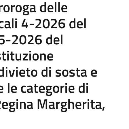
roroga delle
cali 4-2026 del
 5-2026 del
stituzione
ivieto di sosta e
 le categorie di
 Regina Margherita,