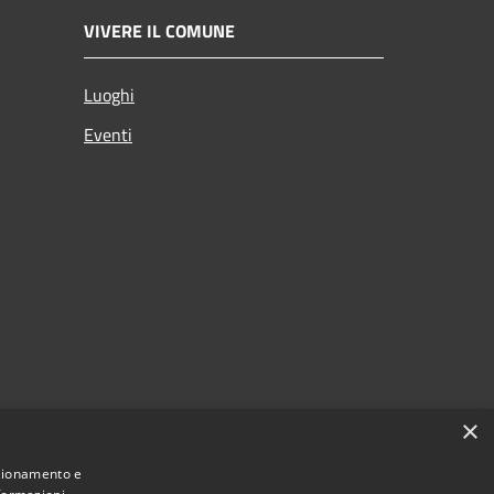
VIVERE IL COMUNE
Luoghi
Eventi
×
nzionamento e