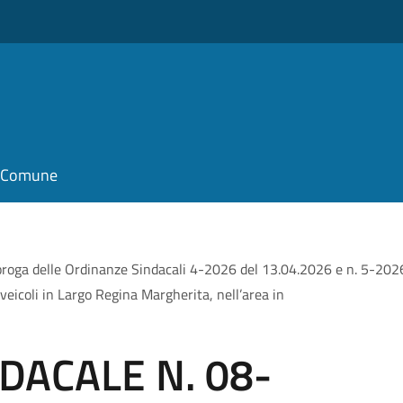
il Comune
 delle Ordinanze Sindacali 4-2026 del 13.04.2026 e n. 5-2026 d
 veicoli in Largo Regina Margherita, nell’area in
DACALE N. 08-