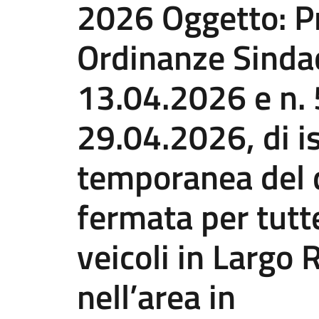
2026 Oggetto: P
Ordinanze Sinda
13.04.2026 e n.
29.04.2026, di i
temporanea del d
fermata per tutte
veicoli in Largo
nell’area in