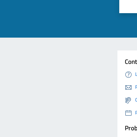
Cont
Prob