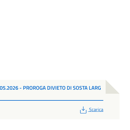
05.2026 - PROROGA DIVIETO DI SOSTA LARG
PDF
Scarica