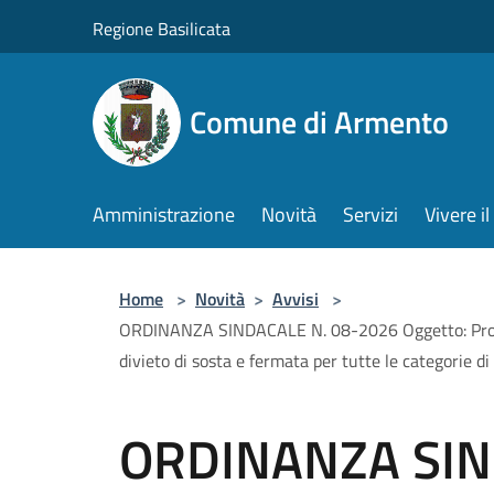
Salta al contenuto principale
Regione Basilicata
Comune di Armento
Amministrazione
Novità
Servizi
Vivere 
Home
>
Novità
>
Avvisi
>
ORDINANZA SINDACALE N. 08-2026 Oggetto: Proroga
divieto di sosta e fermata per tutte le categorie di
ORDINANZA SIN