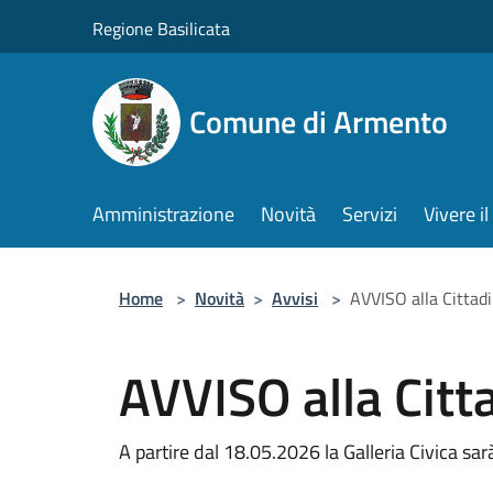
Salta al contenuto principale
Regione Basilicata
Comune di Armento
Amministrazione
Novità
Servizi
Vivere 
Home
>
Novità
>
Avvisi
>
AVVISO alla Cittad
AVVISO alla Citt
A partire dal 18.05.2026 la Galleria Civica sar