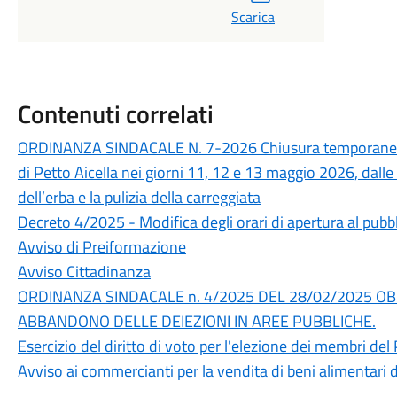
Scarica
Contenuti correlati
ORDINANZA SINDACALE N. 7-2026 Chiusura temporanea al
di Petto Aicella nei giorni 11, 12 e 13 maggio 2026, dalle 
dell’erba e la pulizia della carreggiata
Decreto 4/2025 - Modifica degli orari di apertura al pubbl
Avviso di Preiformazione
Avviso Cittadinanza
ORDINANZA SINDACALE n. 4/2025 DEL 28/02/2025 OBBL
ABBANDONO DELLE DEIEZIONI IN AREE PUBBLICHE.
Esercizio del diritto di voto per l'elezione dei membri d
Avviso ai commercianti per la vendita di beni alimentari 