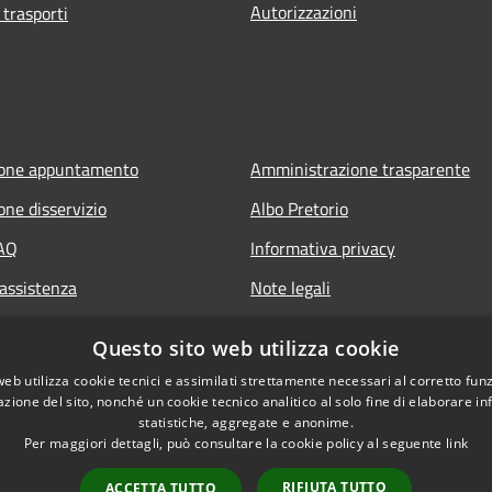
Autorizzazioni
 trasporti
ione appuntamento
Amministrazione trasparente
one disservizio
Albo Pretorio
FAQ
Informativa privacy
 assistenza
Note legali
Dichiarazione di accessibilità
Questo sito web utilizza cookie
web utilizza cookie tecnici e assimilati strettamente necessari al corretto fu
azione del sito, nonché un cookie tecnico analitico al solo fine di elaborare i
statistiche, aggregate e anonime.
Per maggiori dettagli, può consultare la cookie policy al seguente
link
RIFIUTA TUTTO
ACCETTA TUTTO