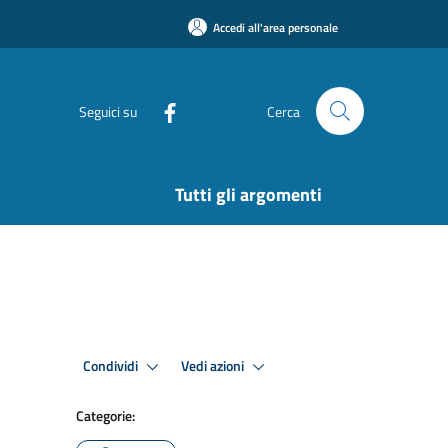
Accedi all'area personale
Seguici su
Cerca
Tutti gli argomenti
Condividi
Vedi azioni
Categorie: