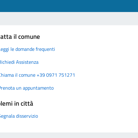
atta il comune
Leggi le domande frequenti
Richiedi Assistenza
Chiama il comune +39 0971 751271
Prenota un appuntamento
lemi in città
Segnala disservizio