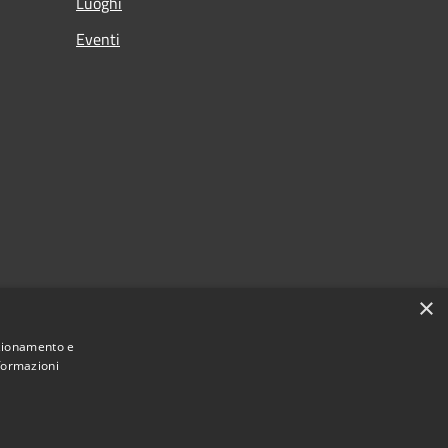
Luoghi
Eventi
×
nzionamento e
nformazioni