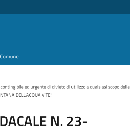
il Comune
gibile ed urgente di divieto di utilizzo a qualsiasi scopo delle
ONTANA DELL’ACQUA VITE”,
DACALE N. 23-