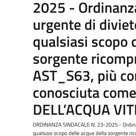
2025 - Ordinanza
urgente di divieto
qualsiasi scopo 
sorgente ricompr
AST_S63, più c
conosciuta com
DELL’ACQUA VITE
ORDINANZA SINDACALE N. 23-2025 - Ordinanza 
qualsiasi scopo delle acque della sorgente 