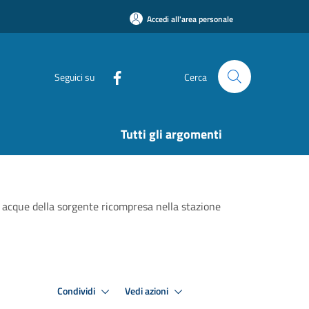
Accedi all'area personale
Seguici su
Cerca
Tutti gli argomenti
 acque della sorgente ricompresa nella stazione
Condividi
Vedi azioni