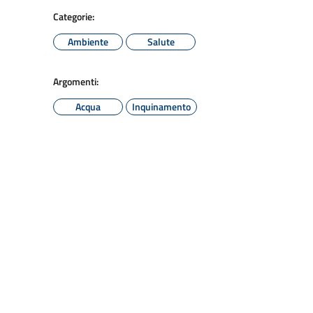
Categorie:
Ambiente
Salute
Argomenti:
Acqua
Inquinamento