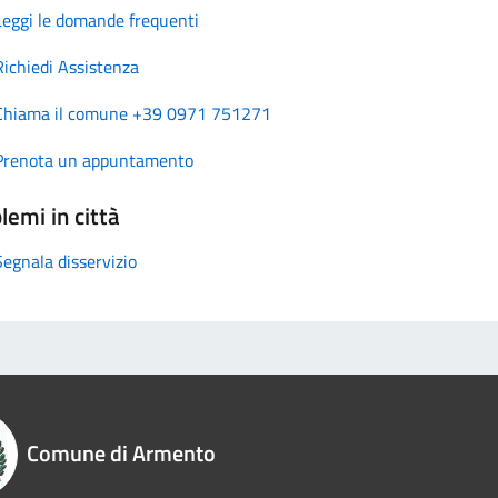
Leggi le domande frequenti
Richiedi Assistenza
Chiama il comune +39 0971 751271
Prenota un appuntamento
lemi in città
Segnala disservizio
Comune di Armento