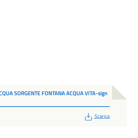
ACQUA SORGENTE FONTANA ACQUA VITA-sign
PDF
Scarica