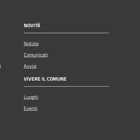
NOVITÀ
Notizie
Comunicati
i
Avvisi
VIVERE IL COMUNE
Luoghi
Eventi