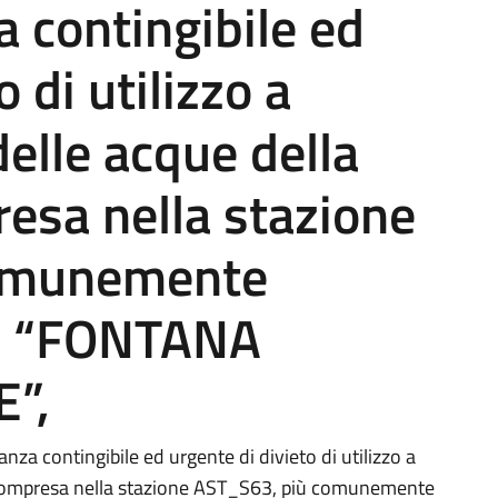
 contingibile ed
 di utilizzo a
delle acque della
esa nella stazione
omunemente
e “FONTANA
”,
contingibile ed urgente di divieto di utilizzo a
ricompresa nella stazione AST_S63, più comunemente