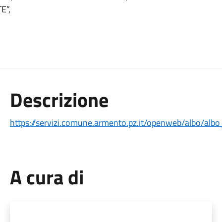
E”,
Descrizione
https://servizi.comune.armento.pz.it/openweb/albo/albo
A cura di