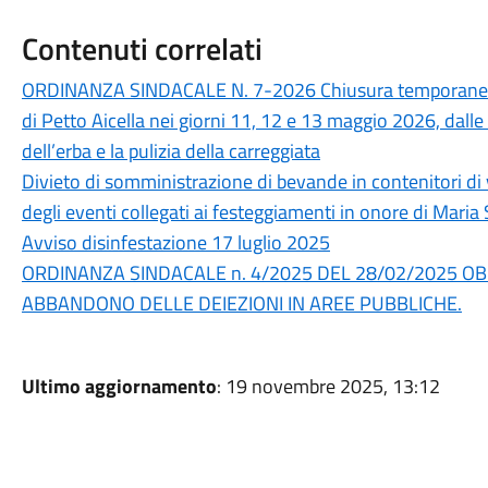
Contenuti correlati
ORDINANZA SINDACALE N. 7-2026 Chiusura temporanea al
di Petto Aicella nei giorni 11, 12 e 13 maggio 2026, dalle 
dell’erba e la pulizia della carreggiata
Divieto di somministrazione di bevande in contenitori di v
degli eventi collegati ai festeggiamenti in onore di Maria
Avviso disinfestazione 17 luglio 2025
ORDINANZA SINDACALE n. 4/2025 DEL 28/02/2025 OBBL
ABBANDONO DELLE DEIEZIONI IN AREE PUBBLICHE.
Ultimo aggiornamento
: 19 novembre 2025, 13:12