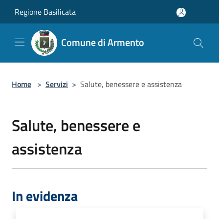
Salta al contenuto principale
Regione Basilicata
Comune di Armento
Home
>
Servizi
>
Salute, benessere e assistenza
Salute, benessere e
assistenza
In evidenza