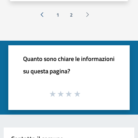
1
2
« Precedente
Successiva »
Quanto sono chiare le informazioni
su questa pagina?