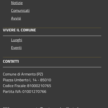
Notizie
Comunicati
Avvisi
VIVERE IL COMUNE
Luoghi
Eventi
CONTATTI
Comune di Armento (PZ)
Piazza Umberto I, 14 - 85010
Codice Fiscale: 81000210765
Partita IVA: 01001270766