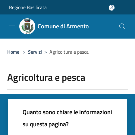
Salta al contenuto principale
Regione Basilicata
Comune di Armento
Home
>
Servizi
>
Agricoltura e pesca
Agricoltura e pesca
Quanto sono chiare le informazioni
su questa pagina?