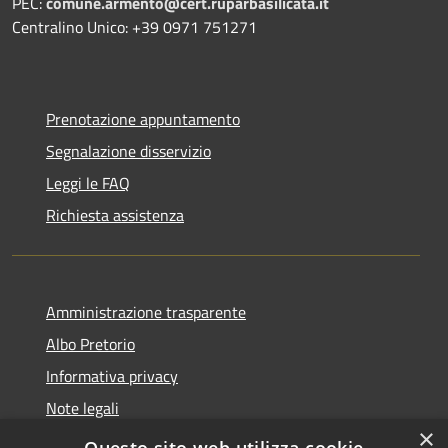
PEC:
comune.armento@cert.ruparbasilicata.it
Centralino Unico: +39 0971 751271
Prenotazione appuntamento
Segnalazione disservizio
Leggi le FAQ
Richiesta assistenza
Amministrazione trasparente
Albo Pretorio
Informativa privacy
Note legali
×
Dichiarazione di accessibilità