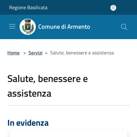
Salta al contenuto principale
Regione Basilicata
Comune di Armento
Home
>
Servizi
>
Salute, benessere e assistenza
Salute, benessere e
assistenza
In evidenza