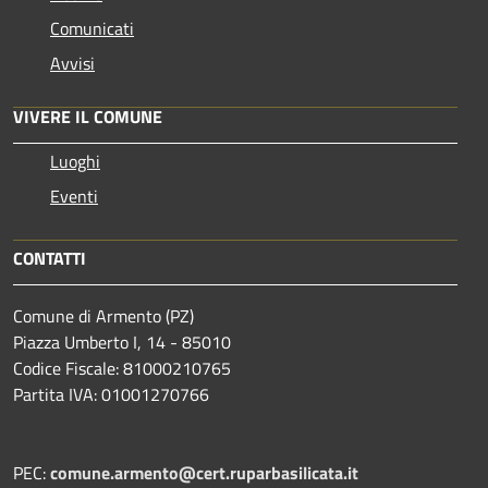
Comunicati
Avvisi
VIVERE IL COMUNE
Luoghi
Eventi
CONTATTI
Comune di Armento (PZ)
Piazza Umberto I, 14 - 85010
Codice Fiscale: 81000210765
Partita IVA: 01001270766
PEC:
comune.armento@cert.ruparbasilicata.it