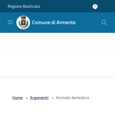
Salta al contenuto principale
Regione Basilicata
Comune di Armento
Home
>
Argomenti
>
Animale domestico