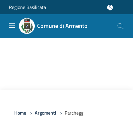
Salta al contenuto principale
Regione Basilicata
Comune di Armento
Home
>
Argomenti
>
Parcheggi