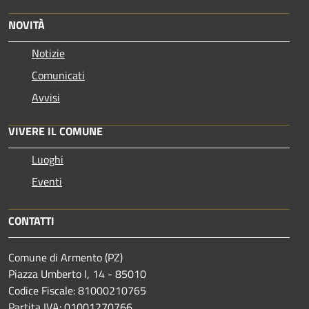
NOVITÀ
Notizie
Comunicati
Avvisi
VIVERE IL COMUNE
Luoghi
Eventi
CONTATTI
Comune di Armento (PZ)
Piazza Umberto I, 14 - 85010
Codice Fiscale: 81000210765
Partita IVA: 01001270766