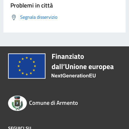
Problemi in città
Segnala disservizio
Comune di Armento
SEGUICI SU