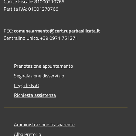
Codice Fiscale: 81000210765
Partita IVA: 01001270766
PEC:
comune.armento@cert.ruparbasilicata.it
Centralino Unico: +39 0971 751271
Prenotazione appuntamento
Segnalazione disservizio
Leggi le FAQ
Richiesta assistenza
Amministrazione trasparente
Albo Pretorio