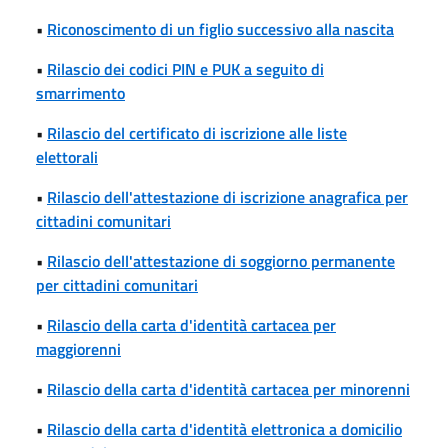
•
Riconoscimento di un figlio successivo alla nascita
•
Rilascio dei codici PIN e PUK a seguito di
smarrimento
•
Rilascio del certificato di iscrizione alle liste
elettorali
•
Rilascio dell'attestazione di iscrizione anagrafica per
cittadini comunitari
•
Rilascio dell'attestazione di soggiorno permanente
per cittadini comunitari
•
Rilascio della carta d'identità cartacea per
maggiorenni
•
Rilascio della carta d'identità cartacea per minorenni
•
Rilascio della carta d'identità elettronica a domicilio