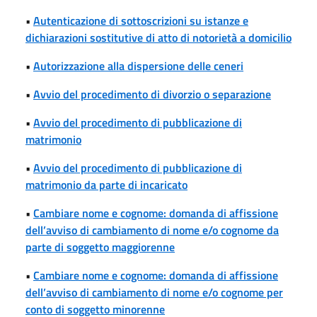
•
Autenticazione di sottoscrizioni su istanze e
dichiarazioni sostitutive di atto di notorietà a domicilio
•
Autorizzazione alla dispersione delle ceneri
•
Avvio del procedimento di divorzio o separazione
•
Avvio del procedimento di pubblicazione di
matrimonio
•
Avvio del procedimento di pubblicazione di
matrimonio da parte di incaricato
•
Cambiare nome e cognome: domanda di affissione
dell’avviso di cambiamento di nome e/o cognome da
parte di soggetto maggiorenne
•
Cambiare nome e cognome: domanda di affissione
dell’avviso di cambiamento di nome e/o cognome per
conto di soggetto minorenne