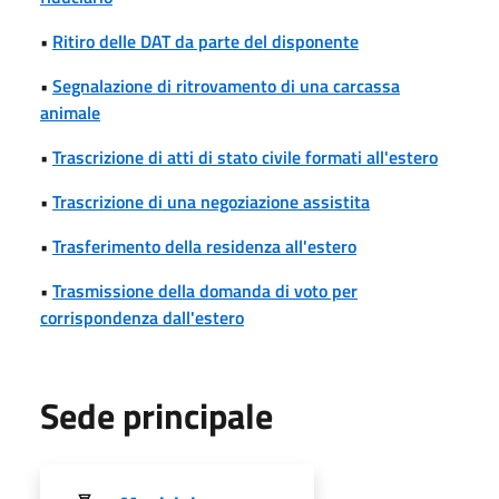
•
Ritiro delle DAT da parte del disponente
•
Segnalazione di ritrovamento di una carcassa
animale
•
Trascrizione di atti di stato civile formati all'estero
•
Trascrizione di una negoziazione assistita
•
Trasferimento della residenza all'estero
•
Trasmissione della domanda di voto per
corrispondenza dall'estero
Sede principale