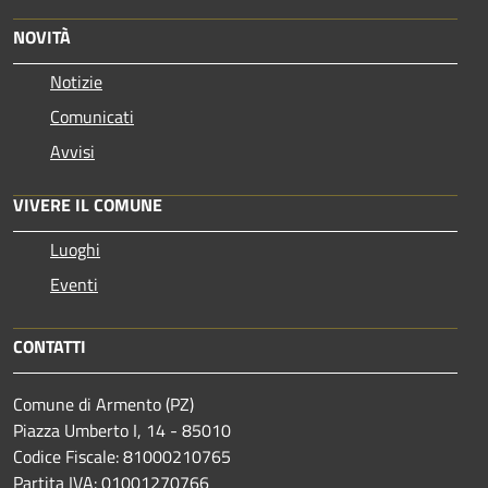
NOVITÀ
Notizie
Comunicati
Avvisi
VIVERE IL COMUNE
Luoghi
Eventi
CONTATTI
Comune di Armento (PZ)
Piazza Umberto I, 14 - 85010
Codice Fiscale: 81000210765
Partita IVA: 01001270766