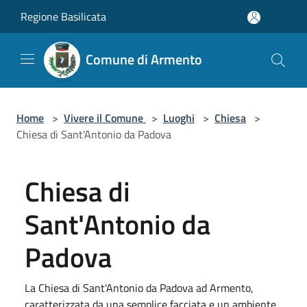
Salta al contenuto principale
Regione Basilicata
Comune di Armento
Home
>
Vivere il Comune
>
Luoghi
>
Chiesa
>
Chiesa di Sant'Antonio da Padova
Chiesa di
Sant'Antonio da
Padova
La Chiesa di Sant'Antonio da Padova ad Armento,
caratterizzata da una semplice facciata e un ambiente