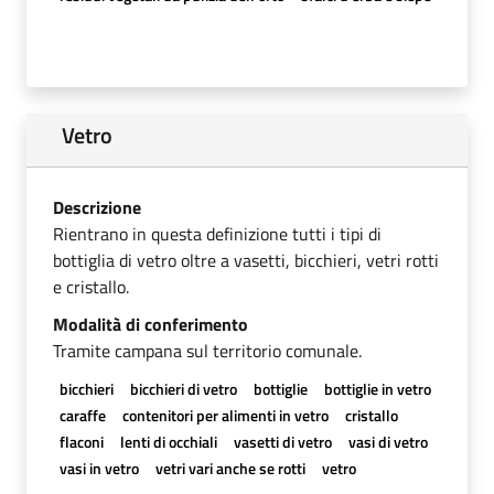
Vetro
Descrizione
Rientrano in questa definizione tutti i tipi di
bottiglia di vetro oltre a vasetti, bicchieri, vetri rotti
e cristallo.
Modalità di conferimento
Tramite campana sul territorio comunale.
bicchieri
bicchieri di vetro
bottiglie
bottiglie in vetro
caraffe
contenitori per alimenti in vetro
cristallo
flaconi
lenti di occhiali
vasetti di vetro
vasi di vetro
vasi in vetro
vetri vari anche se rotti
vetro