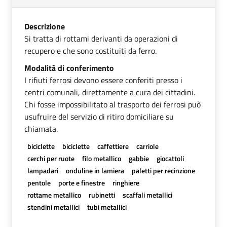
Descrizione
Si tratta di rottami derivanti da operazioni di
recupero e che sono costituiti da ferro.
Modalità di conferimento
I rifiuti ferrosi devono essere conferiti presso i
centri comunali, direttamente a cura dei cittadini.
Chi fosse impossibilitato al trasporto dei ferrosi può
usufruire del servizio di ritiro domiciliare su
chiamata.
biciclette
biciclette
caffettiere
carriole
cerchi per ruote
filo metallico
gabbie
giocattoli
lampadari
onduline in lamiera
paletti per recinzione
pentole
porte e finestre
ringhiere
rottame metallico
rubinetti
scaffali metallici
stendini metallici
tubi metallici