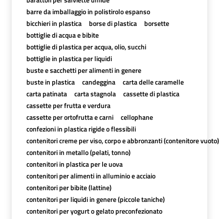
barre da imballaggio in polistirolo espanso
bicchieri in plastica
borse di plastica
borsette
bottiglie di acqua e bibite
bottiglie di plastica per acqua, olio, succhi
bottiglie in plastica per liquidi
buste e sacchetti per alimenti in genere
buste in plastica
candeggina
carta delle caramelle
carta patinata
carta stagnola
cassette di plastica
cassette per frutta e verdura
cassette per ortofrutta e carni
cellophane
confezioni in plastica rigide o flessibili
contenitori creme per viso, corpo e abbronzanti (contenitore vuoto)
contenitori in metallo (pelati, tonno)
contenitori in plastica per le uova
contenitori per alimenti in alluminio e acciaio
contenitori per bibite (lattine)
contenitori per liquidi in genere (piccole taniche)
contenitori per yogurt o gelato preconfezionato