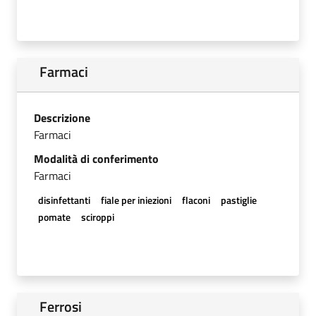
Farmaci
Descrizione
Farmaci
Modalità di conferimento
Farmaci
disinfettanti
fiale per iniezioni
flaconi
pastiglie
pomate
sciroppi
Ferrosi