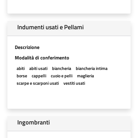
Indumenti usati e Pellami
Descrizione
Modalità di conferimento
abiti
abiti usati
biancheria
biancheria intima
borse
cappelli
cuoio e pelli
maglieria
scarpe e scarponi usati
vestiti usati
Ingombranti