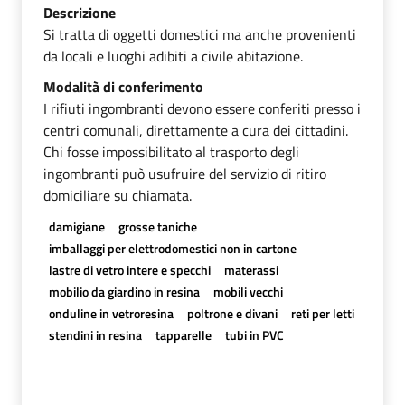
Descrizione
Si tratta di oggetti domestici ma anche provenienti
da locali e luoghi adibiti a civile abitazione.
Modalità di conferimento
I rifiuti ingombranti devono essere conferiti presso i
centri comunali, direttamente a cura dei cittadini.
Chi fosse impossibilitato al trasporto degli
ingombranti può usufruire del servizio di ritiro
domiciliare su chiamata.
damigiane
grosse taniche
imballaggi per elettrodomestici non in cartone
lastre di vetro intere e specchi
materassi
mobilio da giardino in resina
mobili vecchi
onduline in vetroresina
poltrone e divani
reti per letti
stendini in resina
tapparelle
tubi in PVC