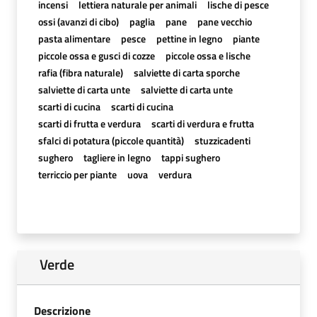
incensi
lettiera naturale per animali
lische di pesce
ossi (avanzi di cibo)
paglia
pane
pane vecchio
pasta alimentare
pesce
pettine in legno
piante
piccole ossa e gusci di cozze
piccole ossa e lische
rafia (fibra naturale)
salviette di carta sporche
salviette di carta unte
salviette di carta unte
scarti di cucina
scarti di cucina
scarti di frutta e verdura
scarti di verdura e frutta
sfalci di potatura (piccole quantità)
stuzzicadenti
sughero
tagliere in legno
tappi sughero
terriccio per piante
uova
verdura
Verde
Descrizione