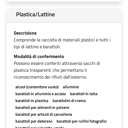
Plastica/Lattine
Descrizione
Comprende la raccolta di materiali plastici e tutti i
tipi di lattine e barattoli.
Modalità di conferimento
Possono essere conferiti attraverso sacchi di
plastica trasparenti che permettano il
riconoscimento dei rifiuti dall'esterno.
alcool (contenitore vuoto)
alluminio
barattoli in alluminio e acciaio
barattoli in latta
barattoli in plastica
barattolini di crema
barattoli per alimenti in polvere
barattoli per articoli di cancelleria
barattoli per detersivi
barattoli per rullini fotografici
barattoli per salviette umide