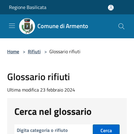
Salta al contenuto principale
Regione Basilicata
Comune di Armento
Home
>
Rifiuti
>
Glossario rifiuti
Glossario rifiuti
Ultima modifica 23 febbraio 2024
Cerca nel glossario
Cerca