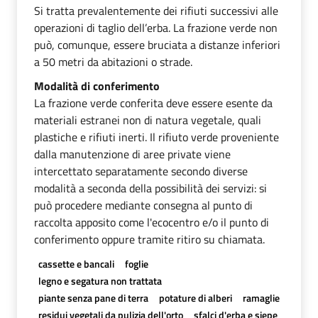
Si tratta prevalentemente dei rifiuti successivi alle
operazioni di taglio dell’erba. La frazione verde non
può, comunque, essere bruciata a distanze inferiori
a 50 metri da abitazioni o strade.
Modalità di conferimento
La frazione verde conferita deve essere esente da
materiali estranei non di natura vegetale, quali
plastiche e rifiuti inerti. Il rifiuto verde proveniente
dalla manutenzione di aree private viene
intercettato separatamente secondo diverse
modalità a seconda della possibilità dei servizi: si
può procedere mediante consegna al punto di
raccolta apposito come l'ecocentro e/o il punto di
conferimento oppure tramite ritiro su chiamata.
cassette e bancali
foglie
legno e segatura non trattata
piante senza pane di terra
potature di alberi
ramaglie
residui vegetali da pulizia dell'orto
sfalci d'erba e siepe