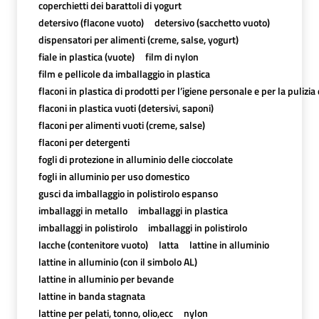
coperchietti dei barattoli di yogurt
detersivo (flacone vuoto)
detersivo (sacchetto vuoto)
dispensatori per alimenti (creme, salse, yogurt)
fiale in plastica (vuote)
film di nylon
film e pellicole da imballaggio in plastica
flaconi in plastica di prodotti per l’igiene personale e per la pulizia
flaconi in plastica vuoti (detersivi, saponi)
flaconi per alimenti vuoti (creme, salse)
flaconi per detergenti
fogli di protezione in alluminio delle cioccolate
fogli in alluminio per uso domestico
gusci da imballaggio in polistirolo espanso
imballaggi in metallo
imballaggi in plastica
imballaggi in polistirolo
imballaggi in polistirolo
lacche (contenitore vuoto)
latta
lattine in alluminio
lattine in alluminio (con il simbolo AL)
lattine in alluminio per bevande
lattine in banda stagnata
lattine per pelati, tonno, olio,ecc
nylon