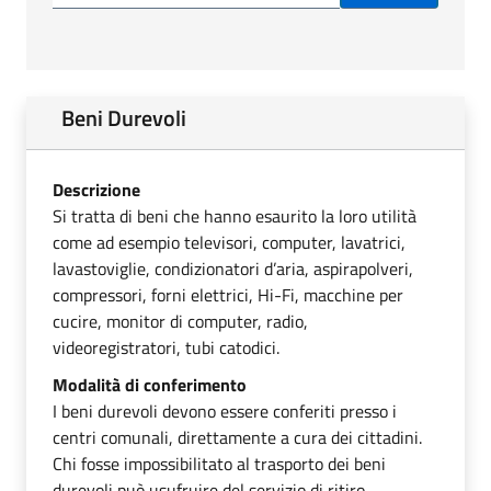
Beni Durevoli
Descrizione
Si tratta di beni che hanno esaurito la loro utilità
come ad esempio televisori, computer, lavatrici,
lavastoviglie, condizionatori d’aria, aspirapolveri,
compressori, forni elettrici, Hi-Fi, macchine per
cucire, monitor di computer, radio,
videoregistratori, tubi catodici.
Modalità di conferimento
I beni durevoli devono essere conferiti presso i
centri comunali, direttamente a cura dei cittadini.
Chi fosse impossibilitato al trasporto dei beni
durevoli può usufruire del servizio di ritiro