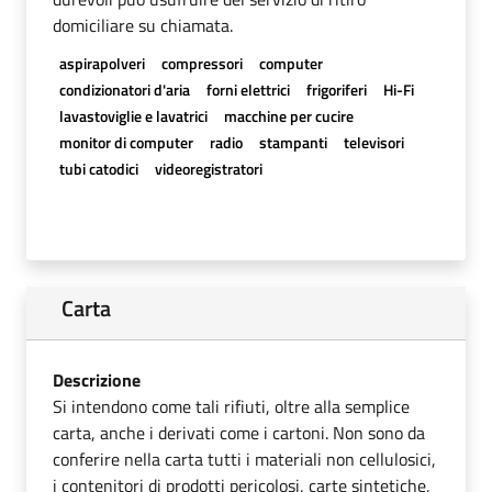
domiciliare su chiamata.
aspirapolveri
compressori
computer
condizionatori d'aria
forni elettrici
frigoriferi
Hi-Fi
lavastoviglie e lavatrici
macchine per cucire
monitor di computer
radio
stampanti
televisori
tubi catodici
videoregistratori
Carta
Descrizione
Si intendono come tali rifiuti, oltre alla semplice
carta, anche i derivati come i cartoni. Non sono da
conferire nella carta tutti i materiali non cellulosici,
i contenitori di prodotti pericolosi, carte sintetiche,