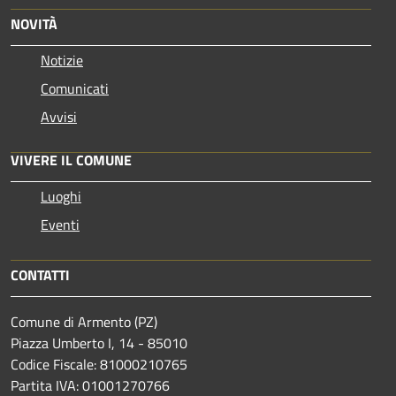
NOVITÀ
Notizie
Comunicati
Avvisi
VIVERE IL COMUNE
Luoghi
Eventi
CONTATTI
Comune di Armento (PZ)
Piazza Umberto I, 14 - 85010
Codice Fiscale: 81000210765
Partita IVA: 01001270766