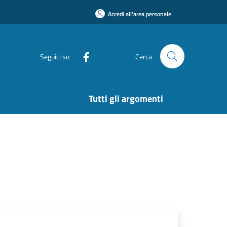
Accedi all'area personale
Seguici su
Cerca
Tutti gli argomenti