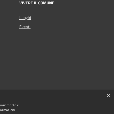
VIVERE IL COMUNE
Luoghi
Eventi
×
nzionamento e
nformazioni