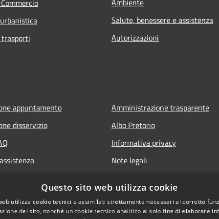
Ambiente
e Commercio
Salute, benessere e assistenza
 urbanistica
Autorizzazioni
 trasporti
ione appuntamento
Amministrazione trasparente
one disservizio
Albo Pretorio
FAQ
Informativa privacy
 assistenza
Note legali
Dichiarazione di accessibilità
Questo sito web utilizza cookie
web utilizza cookie tecnici e assimilati strettamente necessari al corretto fu
azione del sito, nonché un cookie tecnico analitico al solo fine di elaborare i