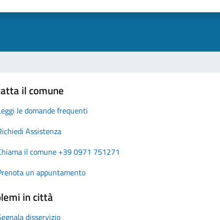
atta il comune
Leggi le domande frequenti
Richiedi Assistenza
Chiama il comune +39 0971 751271
Prenota un appuntamento
lemi in città
Segnala disservizio