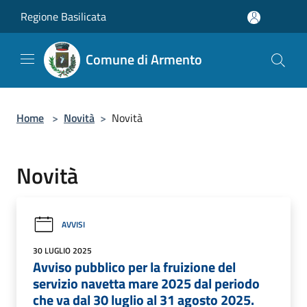
Salta al contenuto principale
Regione Basilicata
Comune di Armento
Home
>
Novità
>
Novità
Novità
AVVISI
30 LUGLIO 2025
Avviso pubblico per la fruizione del
servizio navetta mare 2025 dal periodo
che va dal 30 luglio al 31 agosto 2025.