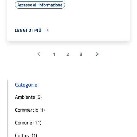
Accesso all'informazione
LEGGI DI PIÙ
1
2
3
« Precedente
Successiva »
Categorie
Ambiente (5)
Commercio (1)
Comune (11)
Cultura (1)